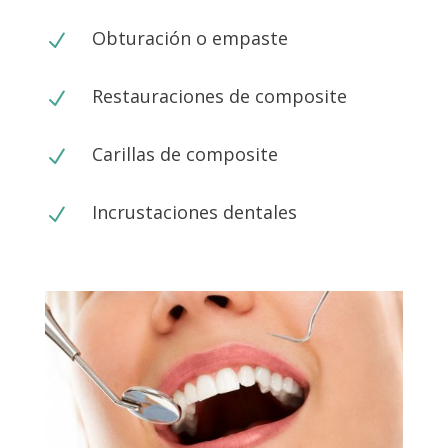
Obturación o empaste
N
Restauraciones de composite
N
Carillas de composite
N
Incrustaciones dentales
N